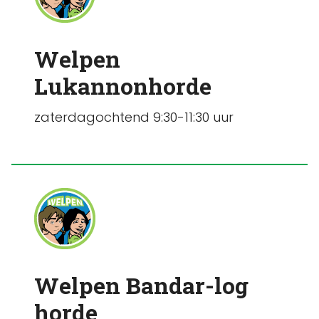
Welpen
Lukannonhorde
zaterdagochtend 9:30-11:30 uur
Welpen Bandar-log
horde