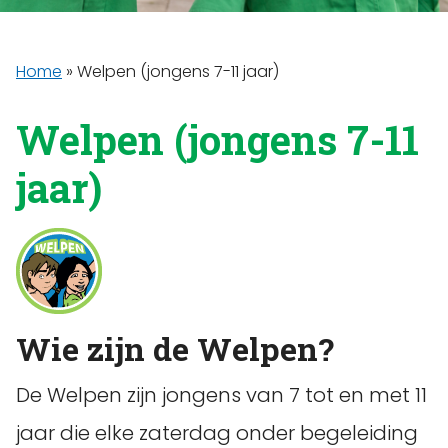
Home
»
Welpen (jongens 7-11 jaar)
Welpen (jongens 7-11
jaar)
Wie zijn de Welpen?
De Welpen zijn jongens van 7 tot en met 11
jaar die elke zaterdag onder begeleiding