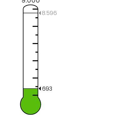
9.000
8.596
693